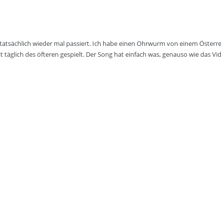
s tatsächlich wieder mal passiert. Ich habe einen Ohrwurm von einem Österr
äglich des öfteren gespielt. Der Song hat einfach was, genauso wie das Vide