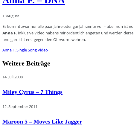
13
August
Es kommt zwar nur alle paar Jahre oder gar Jahrzente vor – aber nun ist e
Anna F.
inklusive Video habens mir ordentlich angetan und werden derzeit t
und garnicht erst gegen den Ohrwurm wehren.
Anna F.
Single
Song
Video
Weitere Beiträge
14. Juli 2008
Miley Cyrus – 7 Things
12. September 2011
Maroon 5 – Moves Like Jagger