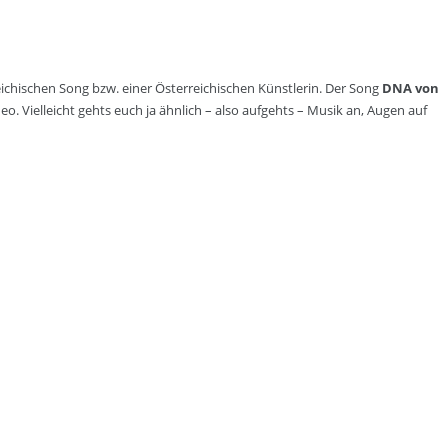
eichischen Song bzw. einer Österreichischen Künstlerin. Der Song
DNA von
o. Vielleicht gehts euch ja ähnlich – also aufgehts – Musik an, Augen auf