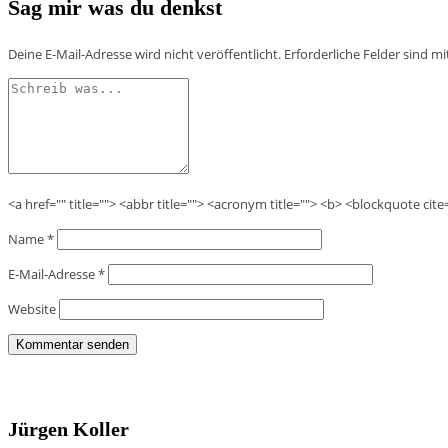
Sag mir was du denkst
Deine E-Mail-Adresse wird nicht veröffentlicht.
Erforderliche Felder sind m
<a href="" title=""> <abbr title=""> <acronym title=""> <b> <blockquote cit
Name
*
E-Mail-Adresse
*
Website
Jürgen Koller