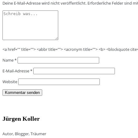
Deine E-Mail-Adresse wird nicht veröffentlicht.
Erforderliche Felder sind m
<a href="" title=""> <abbr title=""> <acronym title=""> <b> <blockquote cit
Name
*
E-Mail-Adresse
*
Website
Jürgen Koller
Autor, Blogger, Träumer