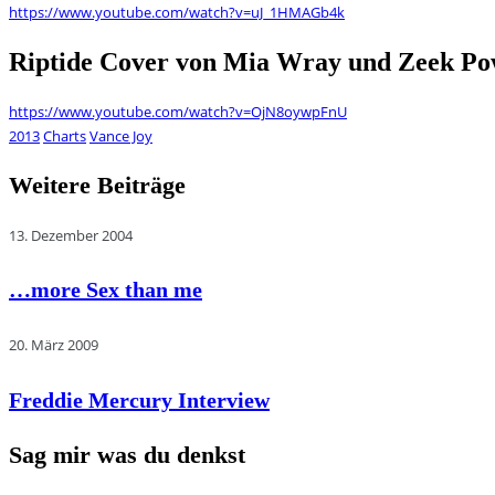
https://www.youtube.com/watch?v=uJ_1HMAGb4k
Riptide Cover von Mia Wray und Zeek P
https://www.youtube.com/watch?v=OjN8oywpFnU
2013
Charts
Vance Joy
Weitere Beiträge
13. Dezember 2004
…more Sex than me
20. März 2009
Freddie Mercury Interview
Sag mir was du denkst