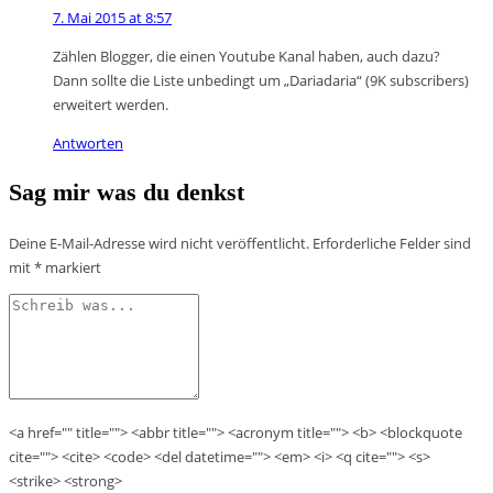
7. Mai 2015 at 8:57
Zählen Blogger, die einen Youtube Kanal haben, auch dazu?
Dann sollte die Liste unbedingt um „Dariadaria“ (9K subscribers)
erweitert werden.
Antworten
Sag mir was du denkst
Deine E-Mail-Adresse wird nicht veröffentlicht.
Erforderliche Felder sind
mit
*
markiert
<a href="" title=""> <abbr title=""> <acronym title=""> <b> <blockquote
cite=""> <cite> <code> <del datetime=""> <em> <i> <q cite=""> <s>
<strike> <strong>