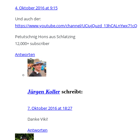
4. Oktober 2016 at 9:15
Und auch der:
https://www.youtube.com/channel/UCiujQuzd_13hCALnYwx71cQ
Petutschnig Hons aus Schlatzing
12,000+ subscriber
Antworten
Jürgen Koller
schreibt:
7. Oktober 2016 at 18:27
Danke Viki!
Antworten