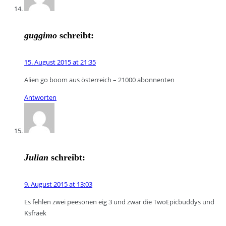
guggimo
schreibt:
15. August 2015 at 21:35
Alien go boom aus österreich – 21000 abonnenten
Antworten
Julian
schreibt:
9. August 2015 at 13:03
Es fehlen zwei peesonen eig 3 und zwar die TwoEpicbuddys und
Ksfraek