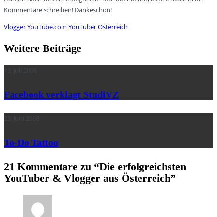
Kommentare schreiben! Dankeschön!
Vlogger
YouTube.com
YouTuber
Österreich
Weitere Beiträge
19. Juli 2008
Facebook verklagt StudiVZ
23. Juni 2008
To-Do Tattoo
21 Kommentare zu “
Die erfolgreichsten
YouTuber & Vlogger aus Österreich
”