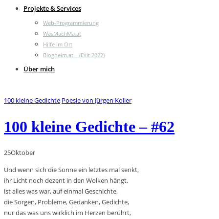
Projekte & Services
Web-Programmierung
WasMachMa.at
Hilfe im Ort
Blogheim.at – (Exit 2022)
Über mich
100 kleine Gedichte
Poesie von Jürgen Koller
100 kleine Gedichte – #62
25
Oktober
Und wenn sich die Sonne ein letztes mal senkt,
ihr Licht noch dezent in den Wolken hängt,
ist alles was war, auf einmal Geschichte,
die Sorgen, Probleme, Gedanken, Gedichte,
nur das was uns wirklich im Herzen berührt,