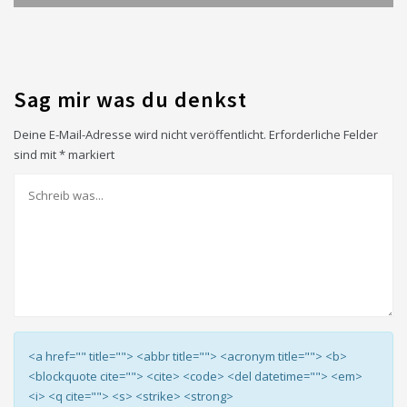
Sag mir was du denkst
Deine E-Mail-Adresse wird nicht veröffentlicht.
Erforderliche Felder
sind mit
*
markiert
<a href="" title=""> <abbr title=""> <acronym title=""> <b>
<blockquote cite=""> <cite> <code> <del datetime=""> <em>
<i> <q cite=""> <s> <strike> <strong>