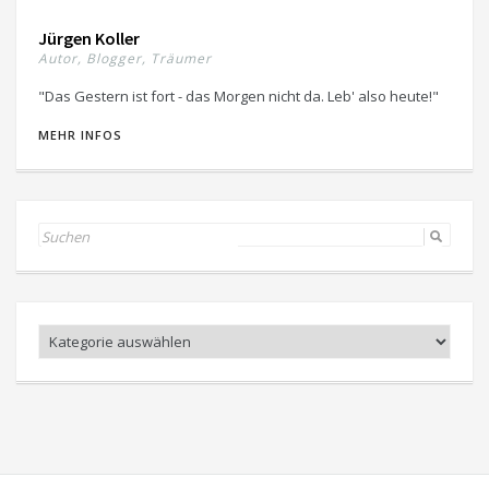
Jürgen Koller
Autor, Blogger, Träumer
"Das Gestern ist fort - das Morgen nicht da. Leb' also heute!"
MEHR INFOS
Search
for:
Kategorien