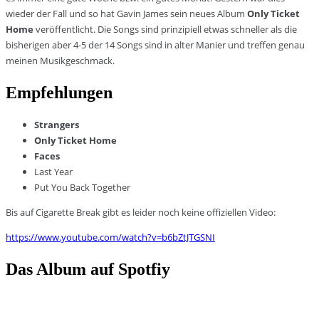
wieder der Fall und so hat Gavin James sein neues Album
Only Ticket
Home
veröffentlicht. Die Songs sind prinzipiell etwas schneller als die
bisherigen aber 4-5 der 14 Songs sind in alter Manier und treffen genau
meinen Musikgeschmack.
Empfehlungen
Strangers
Only Ticket Home
Faces
Last Year
Put You Back Together
Bis auf Cigarette Break gibt es leider noch keine offiziellen Video:
https://www.youtube.com/watch?v=b6bZtJTGSNI
Das Album auf Spotfiy