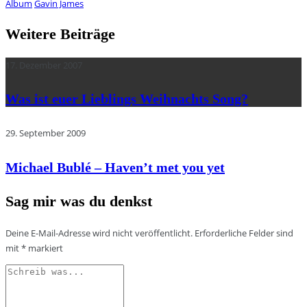
Album
Gavin James
Weitere Beiträge
17. Dezember 2007
Was ist euer Lieblings Weihnachts Song?
29. September 2009
Michael Bublé – Haven’t met you yet
Sag mir was du denkst
Deine E-Mail-Adresse wird nicht veröffentlicht.
Erforderliche Felder sind
mit
*
markiert