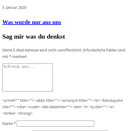
5. Januar 2020
Was wurde nur aus uns
Sag mir was du denkst
Deine E-Mail-Adresse wird nicht veröffentlicht.
Erforderliche Felder sind
mit
*
markiert
<a href="" title=""> <abbr title=""> <acronym title=""> <b> <blockquote
cite=""> <cite> <code> <del datetime=""> <em> <i> <q cite=""> <s>
<strike> <strong>
Name
*