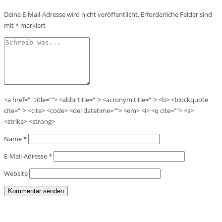
Deine E-Mail-Adresse wird nicht veröffentlicht.
Erforderliche Felder sind
mit
*
markiert
<a href="" title=""> <abbr title=""> <acronym title=""> <b> <blockquote
cite=""> <cite> <code> <del datetime=""> <em> <i> <q cite=""> <s>
<strike> <strong>
Name
*
E-Mail-Adresse
*
Website