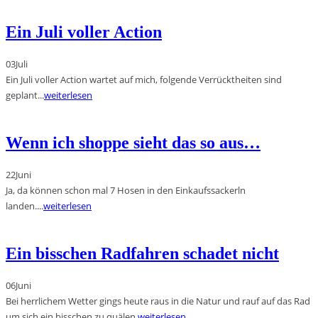
Ein Juli voller Action
03
Juli
Ein Juli voller Action wartet auf mich, folgende Verrücktheiten sind
geplant...
weiterlesen
Wenn ich shoppe sieht das so aus…
22
Juni
Ja, da können schon mal 7 Hosen in den Einkaufssackerln
landen....
weiterlesen
Ein bisschen Radfahren schadet nicht
06
Juni
Bei herrlichem Wetter gings heute raus in die Natur und rauf auf das Rad
um sich ein bisschen zu quälen.
weiterlesen