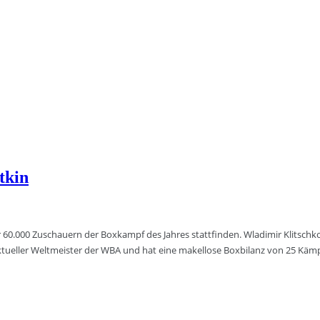
tkin
 60.000 Zuschauern der Boxkampf des Jahres stattfinden. Wladimir Klitschko
tueller Weltmeister der WBA und hat eine makellose Boxbilanz von 25 Käm