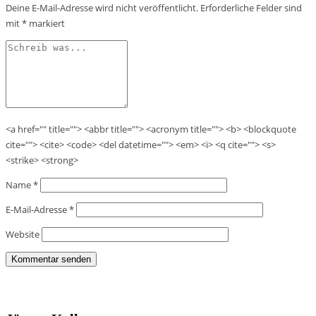
Deine E-Mail-Adresse wird nicht veröffentlicht.
Erforderliche Felder sind
mit
*
markiert
<a href="" title=""> <abbr title=""> <acronym title=""> <b> <blockquote
cite=""> <cite> <code> <del datetime=""> <em> <i> <q cite=""> <s>
<strike> <strong>
Name
*
E-Mail-Adresse
*
Website