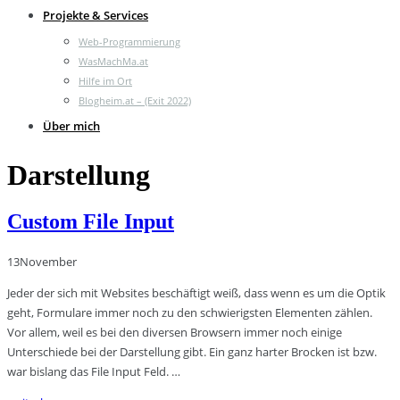
Projekte & Services
Web-Programmierung
WasMachMa.at
Hilfe im Ort
Blogheim.at – (Exit 2022)
Über mich
Darstellung
Custom File Input
13
November
Jeder der sich mit Websites beschäftigt weiß, dass wenn es um die Optik
geht, Formulare immer noch zu den schwierigsten Elementen zählen.
Vor allem, weil es bei den diversen Browsern immer noch einige
Unterschiede bei der Darstellung gibt. Ein ganz harter Brocken ist bzw.
war bislang das File Input Feld. …