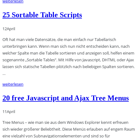
weiterlesen
25 Sortable Table Scripts
12
April
Oft hat man viele Datensätze, die man einfach nur Tabellarisch
unterbringen kann. Wenn man sich nun nicht entscheiden kann, nach
welcher Spalte man die Tabelle sortieren und anzeigen soll, helfen einem
sogenannte „Sortable Tables“. Mit Hilfe von Javascript, DHTML oder Ajax
lassen sich statische Tabellen plötzlich nach beliebigen Spalten sortieren.
…
weiterlesen
20 free Javascript and Ajax Tree Menus
11
April
Tree Menus – wie man sie aus dem Windows Explorer kennt erfreuen
sich wieder größerer Beliebtheit. Diese Menüs erlauben auf engem Raum
eine vielzahl von Subnavigationselementen und sind so für