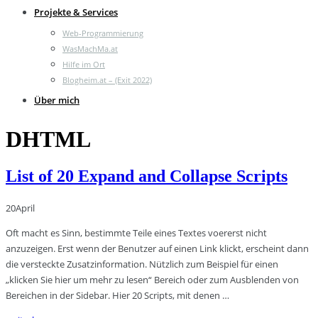
Projekte & Services
Web-Programmierung
WasMachMa.at
Hilfe im Ort
Blogheim.at – (Exit 2022)
Über mich
DHTML
List of 20 Expand and Collapse Scripts
20
April
Oft macht es Sinn, bestimmte Teile eines Textes voererst nicht
anzuzeigen. Erst wenn der Benutzer auf einen Link klickt, erscheint dann
die versteckte Zusatzinformation. Nützlich zum Beispiel für einen
„klicken Sie hier um mehr zu lesen“ Bereich oder zum Ausblenden von
Bereichen in der Sidebar. Hier 20 Scripts, mit denen …