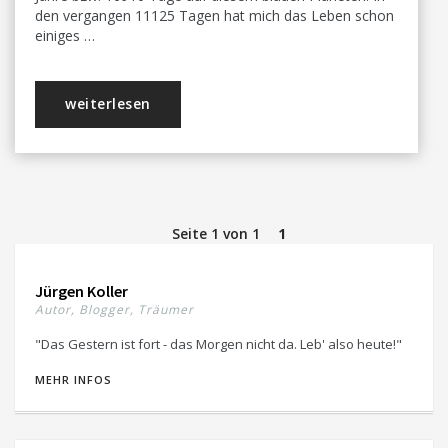
den vergangen 11125 Tagen hat mich das Leben schon
einiges …
weiterlesen
Seite 1 von 1
1
Jürgen Koller
Autor, Blogger, Träumer
"Das Gestern ist fort - das Morgen nicht da. Leb' also heute!"
MEHR INFOS