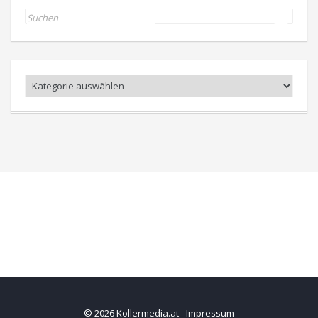
Search
for:
Kategorien
© 2026 Kollermedia.at -
Impressum