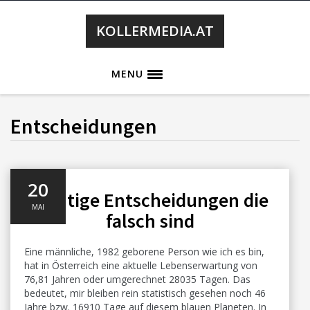
KOLLERMEDIA.AT
MENU
Entscheidungen
20
Richtige Entscheidungen die
MAI
falsch sind
Eine männliche, 1982 geborene Person wie ich es bin,
hat in Österreich eine aktuelle Lebenserwartung von
76,81 Jahren oder umgerechnet 28035 Tagen. Das
bedeutet, mir bleiben rein statistisch gesehen noch 46
Jahre bzw. 16910 Tage auf diesem blauen Planeten. In