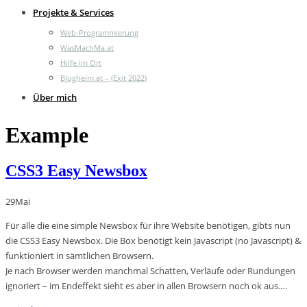
Projekte & Services
Web-Programmierung
WasMachMa.at
Hilfe im Ort
Blogheim.at – (Exit 2022)
Über mich
Example
CSS3 Easy Newsbox
29
Mai
Für alle die eine simple Newsbox für ihre Website benötigen, gibts nun
die CSS3 Easy Newsbox. Die Box benötigt kein Javascript (no Javascript) &
funktioniert in sämtlichen Browsern.
Je nach Browser werden manchmal Schatten, Verläufe oder Rundungen
ignoriert – im Endeffekt sieht es aber in allen Browsern noch ok aus.…