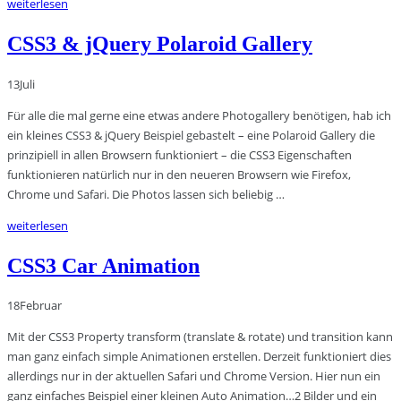
weiterlesen
CSS3 & jQuery Polaroid Gallery
13
Juli
Für alle die mal gerne eine etwas andere Photogallery benötigen, hab ich
ein kleines CSS3 & jQuery Beispiel gebastelt – eine Polaroid Gallery die
prinzipiell in allen Browsern funktioniert – die CSS3 Eigenschaften
funktionieren natürlich nur in den neueren Browsern wie Firefox,
Chrome und Safari. Die Photos lassen sich beliebig …
weiterlesen
CSS3 Car Animation
18
Februar
Mit der CSS3 Property transform (translate & rotate) und transition kann
man ganz einfach simple Animationen erstellen. Derzeit funktioniert dies
allerdings nur in der aktuellen Safari und Chrome Version. Hier nun ein
ganz einfaches Beispiel einer kleinen Auto Animation…2 Bilder und ein