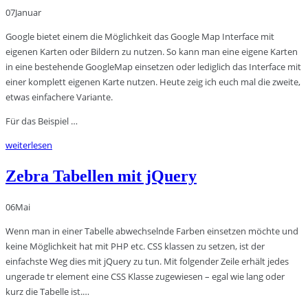
07
Januar
Google bietet einem die Möglichkeit das Google Map Interface mit
eigenen Karten oder Bildern zu nutzen. So kann man eine eigene Karten
in eine bestehende GoogleMap einsetzen oder lediglich das Interface mit
einer komplett eigenen Karte nutzen. Heute zeig ich euch mal die zweite,
etwas einfachere Variante.
Für das Beispiel …
weiterlesen
Zebra Tabellen mit jQuery
06
Mai
Wenn man in einer Tabelle abwechselnde Farben einsetzen möchte und
keine Möglichkeit hat mit PHP etc. CSS klassen zu setzen, ist der
einfachste Weg dies mit jQuery zu tun. Mit folgender Zeile erhält jedes
ungerade tr element eine CSS Klasse zugewiesen – egal wie lang oder
kurz die Tabelle ist.…