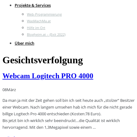
Projekte & Services
Web-Programmierung
WasMachMa.at
Hilfe im Ort
Blogheim.at – (Exit 2022)
Über mich
Gesichtsverfolgung
Webcam Logitech PRO 4000
08
März
Da man ja mit der Zeit gehen soll bin ich seit heute auch „stolzer“ Besitzer
einer Webcam. Nach langem umsehen hab ich mich für die nicht gerade
billige Logitech Pro 4000 entschieden (Kosten:78 Euro).
Bis jetzt bin ich wirklich sehr beeindruckt…die Qualität ist wirklich
hervorragend. Mit den 1,3Megapixel sowie einem …