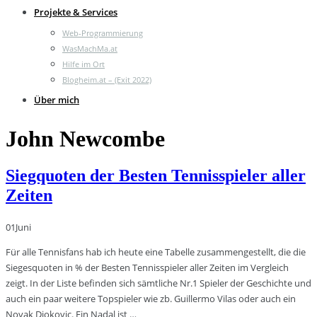
Projekte & Services
Web-Programmierung
WasMachMa.at
Hilfe im Ort
Blogheim.at – (Exit 2022)
Über mich
John Newcombe
Siegquoten der Besten Tennisspieler aller
Zeiten
01
Juni
Für alle Tennisfans hab ich heute eine Tabelle zusammengestellt, die die
Siegesquoten in % der Besten Tennisspieler aller Zeiten im Vergleich
zeigt. In der Liste befinden sich sämtliche Nr.1 Spieler der Geschichte und
auch ein paar weitere Topspieler wie zb. Guillermo Vilas oder auch ein
Novak Djokovic. Ein Nadal ist …