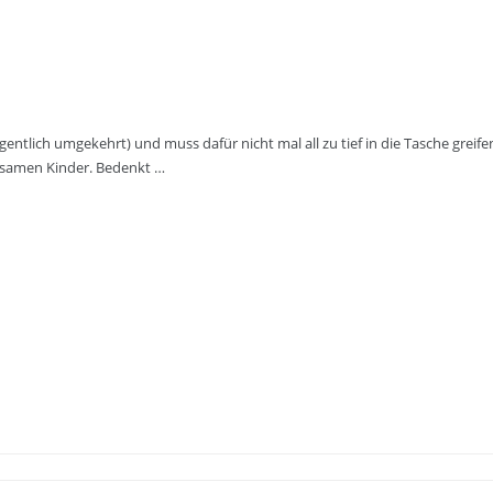
gentlich umgekehrt) und muss dafür nicht mal all zu tief in die Tasche greife
einsamen Kinder. Bedenkt …