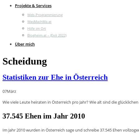
Projekte & Services
Web-Programmierung
WasMachMa.at
Hilfe im Ort
Blogheim.at – (Exit 2022)
Über mich
Scheidung
Statistiken zur Ehe in Österreich
07
März
Wie viele Leute heiraten in Österreich pro Jahr? Wie alt sind die glückliche
37.545 Ehen im Jahr 2010
Im Jahr 2010 wurden in Österreich sage und schreibe 37.545 Ehen vollzogen