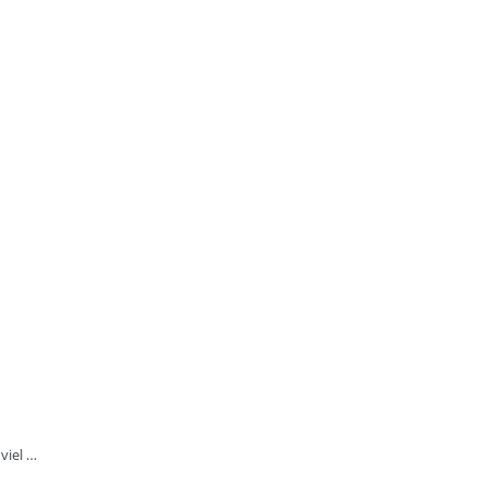
viel …