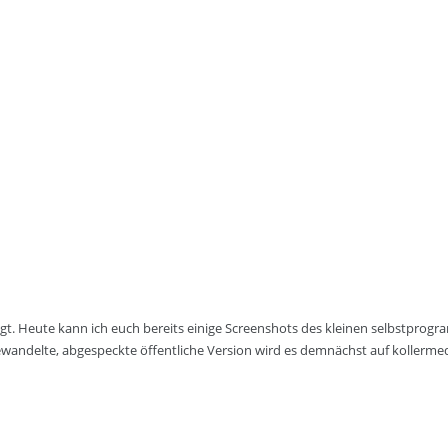
gt. Heute kann ich euch bereits einige Screenshots des kleinen selbstprog
ewandelte, abgespeckte öffentliche Version wird es demnächst auf kollermed