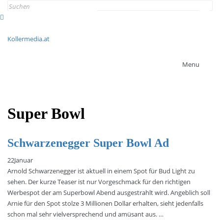
Search
for:
Kollermedia.at
Menu
Super Bowl
Schwarzenegger Super Bowl Ad
22
Januar
Arnold Schwarzenegger ist aktuell in einem Spot für Bud Light zu
sehen. Der kurze Teaser ist nur Vorgeschmack für den richtigen
Werbespot der am Superbowl Abend ausgestrahlt wird. Angeblich soll
Arnie für den Spot stolze 3 Millionen Dollar erhalten, sieht jedenfalls
schon mal sehr vielversprechend und amüsant aus. …