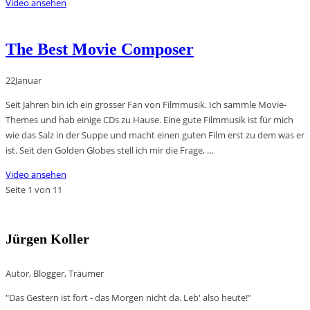
Video ansehen
The Best Movie Composer
22
Januar
Seit Jahren bin ich ein grosser Fan von Filmmusik. Ich sammle Movie-
Themes und hab einige CDs zu Hause. Eine gute Filmmusik ist für mich
wie das Salz in der Suppe und macht einen guten Film erst zu dem was er
ist. Seit den Golden Globes stell ich mir die Frage, …
Video ansehen
Seite 1 von 1
1
Jürgen Koller
Autor, Blogger, Träumer
"Das Gestern ist fort - das Morgen nicht da. Leb' also heute!"