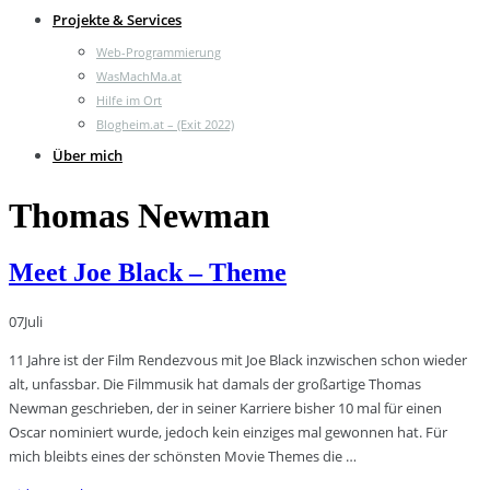
Projekte & Services
Web-Programmierung
WasMachMa.at
Hilfe im Ort
Blogheim.at – (Exit 2022)
Über mich
Thomas Newman
Meet Joe Black – Theme
07
Juli
11 Jahre ist der Film Rendezvous mit Joe Black inzwischen schon wieder
alt, unfassbar. Die Filmmusik hat damals der großartige Thomas
Newman geschrieben, der in seiner Karriere bisher 10 mal für einen
Oscar nominiert wurde, jedoch kein einziges mal gewonnen hat. Für
mich bleibts eines der schönsten Movie Themes die …