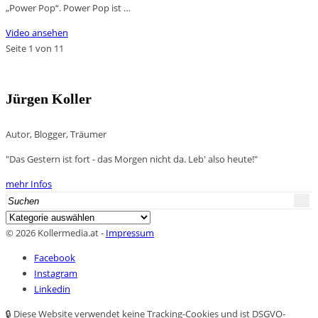
„Power Pop“. Power Pop ist …
Video ansehen
Seite 1 von 1
1
Jürgen Koller
Autor, Blogger, Träumer
"Das Gestern ist fort - das Morgen nicht da. Leb' also heute!"
mehr Infos
Search
for:
Kategorien
© 2026 Kollermedia.at -
Impressum
Facebook
Instagram
Linkedin
🔒 Diese Website verwendet keine Tracking-Cookies und ist DSGVO-