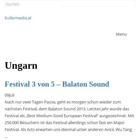
Search
for:
Kollermedia.at
Menu
Ungarn
Festival 3 von 5 – Balaton Sound
09
Juli
Nach nur zwei Tagen Pause, geht es morgen schon wieder zum
nächsten Festival, dem Balaton Sound 2013. Letztes Jahr wurde das
Festival als „Best Medium-Sized European Festival“ ausgezeichnet. Mit
250.000 Besuchern ist das Festival allerdings schon fast ein Major
Festival. Als Acts erwarten uns diesmal unter anderen Avicii, Wu Tang
…