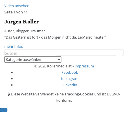
Video ansehen
Seite 1 von 1
1
Jürgen Koller
Autor, Blogger, Träumer
"Das Gestern ist fort - das Morgen nicht da. Leb' also heute!"
mehr Infos
Search
for:
Kategorien
© 2026 Kollermedia.at -
Impressum
Facebook
Instagram
Linkedin
🔒 Diese Website verwendet keine Tracking-Cookies und ist DSGVO-
konform.