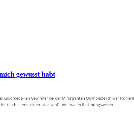
r mich gewusst habt
 war Goldmedaillen Gewinner bei der Ministranten Olympiade Ich war Höhlenf
t hatte ich einmal einen „Nachzipf“ und zwar in Rechnungswesen