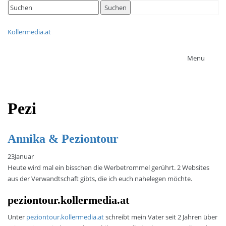
Search
Suchen
for:
Kollermedia.at
Menu
Pezi
Annika & Peziontour
23
Januar
Heute wird mal ein bisschen die Werbetrommel gerührt. 2 Websites
aus der Verwandtschaft gibts, die ich euch nahelegen möchte.
peziontour.kollermedia.at
Unter
peziontour.kollermedia.at
schreibt mein Vater seit 2 Jahren über