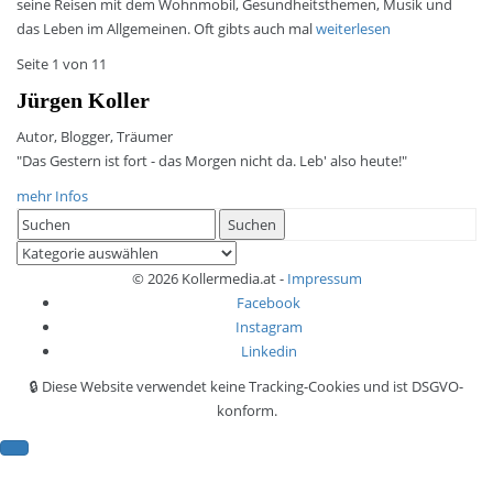
seine Reisen mit dem Wohnmobil, Gesundheitsthemen, Musik und
das Leben im Allgemeinen. Oft gibts auch mal
weiterlesen
Seite 1 von 1
1
Jürgen Koller
Autor, Blogger, Träumer
"Das Gestern ist fort - das Morgen nicht da. Leb' also heute!"
mehr Infos
Search
Suchen
for:
Kategorien
© 2026 Kollermedia.at -
Impressum
Facebook
Instagram
Linkedin
🔒 Diese Website verwendet keine Tracking-Cookies und ist DSGVO-
konform.