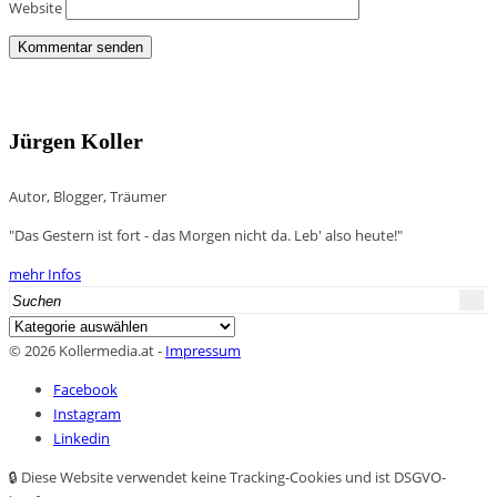
Website
Jürgen Koller
Autor, Blogger, Träumer
"Das Gestern ist fort - das Morgen nicht da. Leb' also heute!"
mehr Infos
Search
for:
Kategorien
© 2026 Kollermedia.at -
Impressum
Facebook
Instagram
Linkedin
🔒 Diese Website verwendet keine Tracking-Cookies und ist DSGVO-