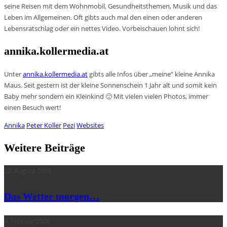
seine Reisen mit dem Wohnmobil, Gesundheitsthemen, Musik und das
Leben im Allgemeinen. Oft gibts auch mal den einen oder anderen
Lebensratschlag oder ein nettes Video. Vorbeischauen lohnt sich!
annika.kollermedia.at
Unter
annika.kollermedia.at
gibts alle Infos über „meine“ kleine Annika
Maus. Seit gestern ist der kleine Sonnenschein 1 Jahr alt und somit kein
Baby mehr sondern ein Kleinkind 🙂 Mit vielen vielen Photos, immer
einen Besuch wert!
Annika
Peter Koller
Pezi
Websites
Weitere Beiträge
22. August 2008
Das Wetter morgen…
4. Februar 2008