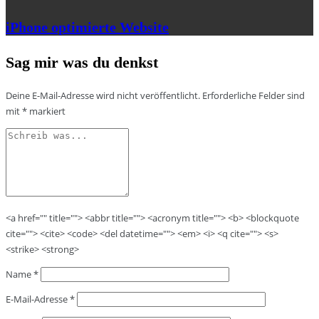
iPhone optimierte Website
Sag mir was du denkst
Deine E-Mail-Adresse wird nicht veröffentlicht.
Erforderliche Felder sind
mit
*
markiert
<a href="" title=""> <abbr title=""> <acronym title=""> <b> <blockquote
cite=""> <cite> <code> <del datetime=""> <em> <i> <q cite=""> <s>
<strike> <strong>
Name
*
E-Mail-Adresse
*