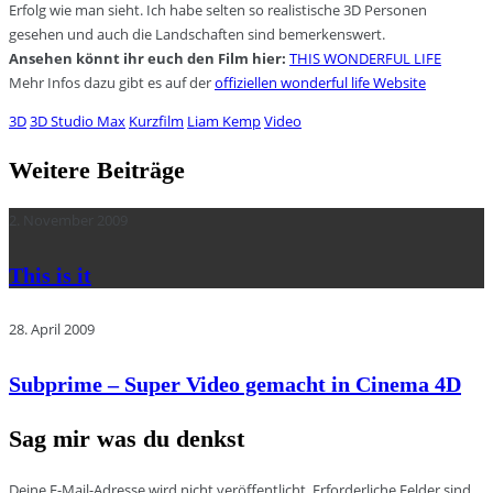
Erfolg wie man sieht. Ich habe selten so realistische 3D Personen
gesehen und auch die Landschaften sind bemerkenswert.
Ansehen könnt ihr euch den Film hier:
THIS WONDERFUL LIFE
Mehr Infos dazu gibt es auf der
offiziellen wonderful life Website
3D
3D Studio Max
Kurzfilm
Liam Kemp
Video
Weitere Beiträge
2. November 2009
This is it
28. April 2009
Subprime – Super Video gemacht in Cinema 4D
Sag mir was du denkst
Deine E-Mail-Adresse wird nicht veröffentlicht.
Erforderliche Felder sind