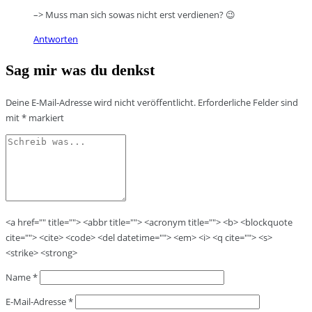
–> Muss man sich sowas nicht erst verdienen? 😉
Antworten
Sag mir was du denkst
Deine E-Mail-Adresse wird nicht veröffentlicht.
Erforderliche Felder sind
mit
*
markiert
<a href="" title=""> <abbr title=""> <acronym title=""> <b> <blockquote
cite=""> <cite> <code> <del datetime=""> <em> <i> <q cite=""> <s>
<strike> <strong>
Name
*
E-Mail-Adresse
*