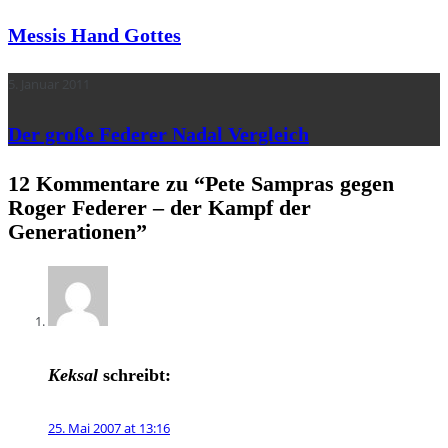
Messis Hand Gottes
5. Januar 2011
Der große Federer Nadal Vergleich
12 Kommentare zu “
Pete Sampras gegen
Roger Federer – der Kampf der
Generationen
”
Keksal
schreibt:
25. Mai 2007 at 13:16