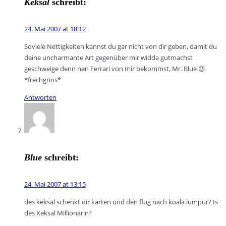
Keksal
schreibt:
24. Mai 2007 at 18:12
Soviele Nettigkeiten kannst du gar nicht von dir geben, damit du
deine uncharmante Art gegenüber mir widda gutmachst
geschweige denn nen Ferrari von mir bekommst, Mr. Blue 😉
*frechgrins*
Antworten
Blue
schreibt:
24. Mai 2007 at 13:15
des keksal schenkt dir karten und den flug nach koala lumpur? Is
des Keksal Millionärin?