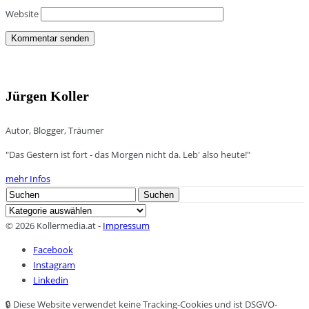
Website
Jürgen Koller
Autor, Blogger, Träumer
"Das Gestern ist fort - das Morgen nicht da. Leb' also heute!"
mehr Infos
Search
Suchen
for:
Kategorien
© 2026 Kollermedia.at -
Impressum
Facebook
Instagram
Linkedin
🔒 Diese Website verwendet keine Tracking-Cookies und ist DSGVO-