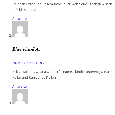
Heinrich Koller und Rosemunde Koller, wenn duÂ´s genau wissen
möchtest :-p 😉
Antworten
Blue
schreibt:
25. Mai 2007 at 12:53
Keksal Koller…. what a wonderful name… kinder unterwegs? Karl
Koller und Kunigunde Koller?
Antworten