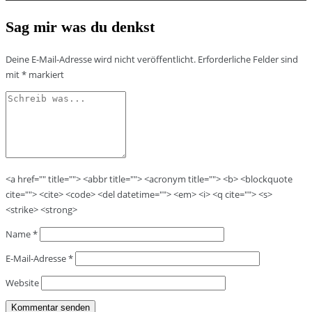
Sag mir was du denkst
Deine E-Mail-Adresse wird nicht veröffentlicht.
Erforderliche Felder sind
mit
*
markiert
<a href="" title=""> <abbr title=""> <acronym title=""> <b> <blockquote
cite=""> <cite> <code> <del datetime=""> <em> <i> <q cite=""> <s>
<strike> <strong>
Name
*
E-Mail-Adresse
*
Website