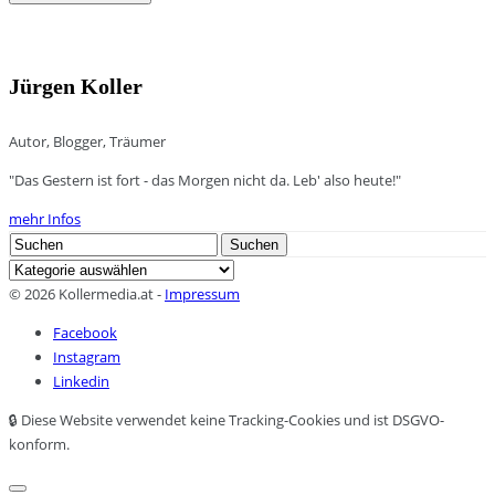
Jürgen Koller
Autor, Blogger, Träumer
"Das Gestern ist fort - das Morgen nicht da. Leb' also heute!"
mehr Infos
Search
Suchen
for:
Kategorien
© 2026 Kollermedia.at -
Impressum
Facebook
Instagram
Linkedin
🔒 Diese Website verwendet keine Tracking-Cookies und ist DSGVO-
konform.