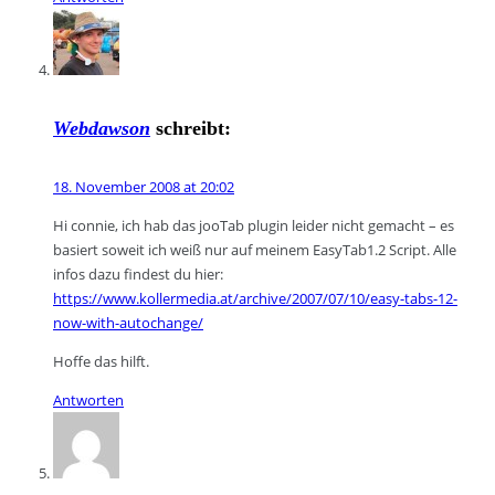
Webdawson
schreibt:
18. November 2008 at 20:02
Hi connie, ich hab das jooTab plugin leider nicht gemacht – es
basiert soweit ich weiß nur auf meinem EasyTab1.2 Script. Alle
infos dazu findest du hier:
https://www.kollermedia.at/archive/2007/07/10/easy-tabs-12-
now-with-autochange/
Hoffe das hilft.
Antworten