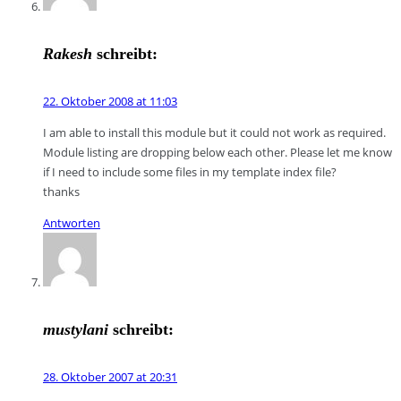
Rakesh
schreibt:
22. Oktober 2008 at 11:03
I am able to install this module but it could not work as required.
Module listing are dropping below each other. Please let me know
if I need to include some files in my template index file?
thanks
Antworten
mustylani
schreibt:
28. Oktober 2007 at 20:31