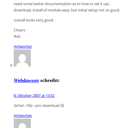
need some better documentation as to how to set it up!,
download, install of module easy, but initial setup not so good.
overall looks very good.
Cheers
Rob
Antworten
Webdawson
schreibt:
8. Oktober 2007 at 13:52
Sicher, 10â‚¬ pro download 😉
Antworten