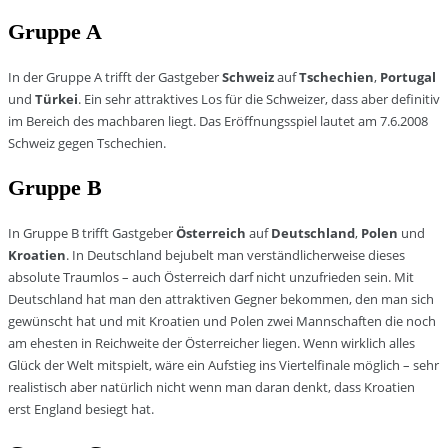
Gruppe A
In der Gruppe A trifft der Gastgeber
Schweiz
auf
Tschechien
,
Portugal
und
Türkei
. Ein sehr attraktives Los für die Schweizer, dass aber definitiv
im Bereich des machbaren liegt. Das Eröffnungsspiel lautet am 7.6.2008
Schweiz gegen Tschechien.
Gruppe B
In Gruppe B trifft Gastgeber
Österreich
auf
Deutschland
,
Polen
und
Kroatien
. In Deutschland bejubelt man verständlicherweise dieses
absolute Traumlos – auch Österreich darf nicht unzufrieden sein. Mit
Deutschland hat man den attraktiven Gegner bekommen, den man sich
gewünscht hat und mit Kroatien und Polen zwei Mannschaften die noch
am ehesten in Reichweite der Österreicher liegen. Wenn wirklich alles
Glück der Welt mitspielt, wäre ein Aufstieg ins Viertelfinale möglich – sehr
realistisch aber natürlich nicht wenn man daran denkt, dass Kroatien
erst England besiegt hat.