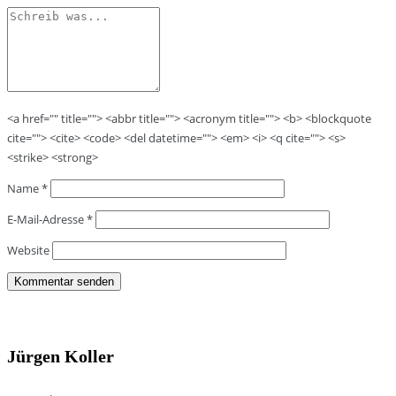
<a href="" title=""> <abbr title=""> <acronym title=""> <b> <blockquote
cite=""> <cite> <code> <del datetime=""> <em> <i> <q cite=""> <s>
<strike> <strong>
Name
*
E-Mail-Adresse
*
Website
Jürgen Koller