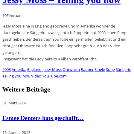
10
Februar
Jessy Moss eine in England geborene und in Amerika wohnende
durchgeknallte Sängerin bzw. eigentlich Rapperin hat 2003 einen Song
geschrieben, der derzeit auf YouTube einigermaßen beliebt ist und ein
richtiger Ohrwurm ist. Ich find den Song sehr gut & auch das Video
gelungen.
Insgesamt hat die Lady bereits 4 Alben veröffentlicht.
2003
Amerika
England
Jessy Moss
Ohrwurm
Rapper
Single
Song
Sängerin
Telling you now
Video
YouTube.com
Weitere Beiträge
31. März 2007
Esmee Denters hats geschafft…
15. August 2013