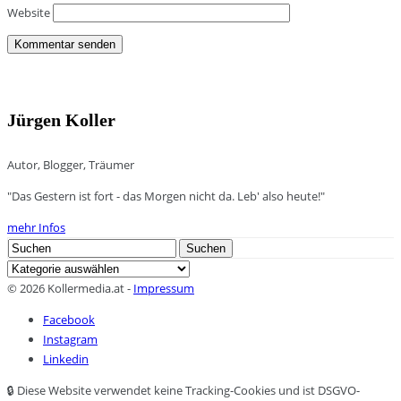
Website
Jürgen Koller
Autor, Blogger, Träumer
"Das Gestern ist fort - das Morgen nicht da. Leb' also heute!"
mehr Infos
Search
Suchen
for:
Kategorien
© 2026 Kollermedia.at -
Impressum
Facebook
Instagram
Linkedin
🔒 Diese Website verwendet keine Tracking-Cookies und ist DSGVO-