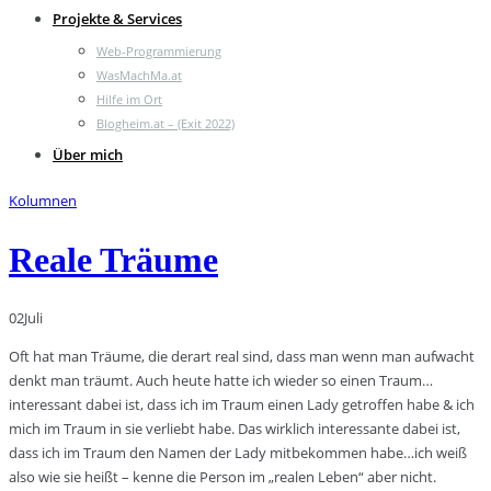
Projekte & Services
Web-Programmierung
WasMachMa.at
Hilfe im Ort
Blogheim.at – (Exit 2022)
Über mich
Kolumnen
Reale Träume
02
Juli
Oft hat man Träume, die derart real sind, dass man wenn man aufwacht
denkt man träumt. Auch heute hatte ich wieder so einen Traum…
interessant dabei ist, dass ich im Traum einen Lady getroffen habe & ich
mich im Traum in sie verliebt habe. Das wirklich interessante dabei ist,
dass ich im Traum den Namen der Lady mitbekommen habe…ich weiß
also wie sie heißt – kenne die Person im „realen Leben“ aber nicht.