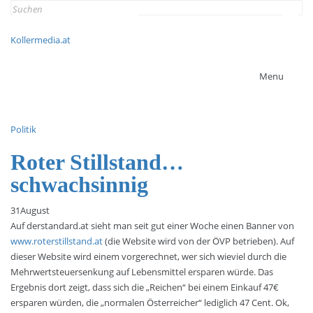
Search
for:
Kollermedia.at
Menu
Politik
Roter Stillstand…
schwachsinnig
31
August
Auf derstandard.at sieht man seit gut einer Woche einen Banner von
www.roterstillstand.at
(die Website wird von der ÖVP betrieben). Auf
dieser Website wird einem vorgerechnet, wer sich wieviel durch die
Mehrwertsteuersenkung auf Lebensmittel ersparen würde. Das
Ergebnis dort zeigt, dass sich die „Reichen“ bei einem Einkauf 47€
ersparen würden, die „normalen Österreicher“ lediglich 47 Cent. Ok,