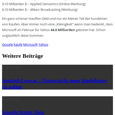
0,10 Milliarden $ – Applied Semantics (Online Werbung)
0,10 Milliarden $ – dMarc Broadcasting (Werbung)
Ein ganz schöner Hauffen Geld und nur ein kleiner Teil der hunderten
von Käufen. Aber immer noch eine „Kleinigkeit“ wenn man bedenkt, dass
Microsoft im Februar für Yahoo
44,6 Milliarden
geboten hat. Schon
unglaublich diese Summen.
Google
Käufe
Microsoft
Yahoo
Weitere Beiträge
7. März 2013
Spotted-Love.at – Österreichs neue Singlebörse
ist online
2. Juni 2007
Google Street View