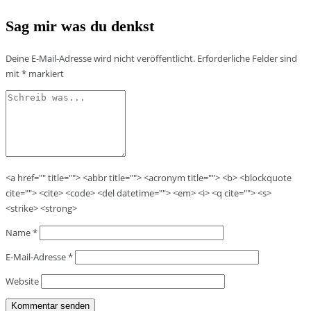
Sag mir was du denkst
Deine E-Mail-Adresse wird nicht veröffentlicht.
Erforderliche Felder sind
mit
*
markiert
<a href="" title=""> <abbr title=""> <acronym title=""> <b> <blockquote
cite=""> <cite> <code> <del datetime=""> <em> <i> <q cite=""> <s>
<strike> <strong>
Name
*
E-Mail-Adresse
*
Website