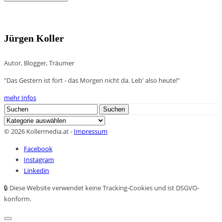
Jürgen Koller
Autor, Blogger, Träumer
"Das Gestern ist fort - das Morgen nicht da. Leb' also heute!"
mehr Infos
Search
Suchen
for:
Kategorien
© 2026 Kollermedia.at -
Impressum
Facebook
Instagram
Linkedin
🔒 Diese Website verwendet keine Tracking-Cookies und ist DSGVO-
konform.