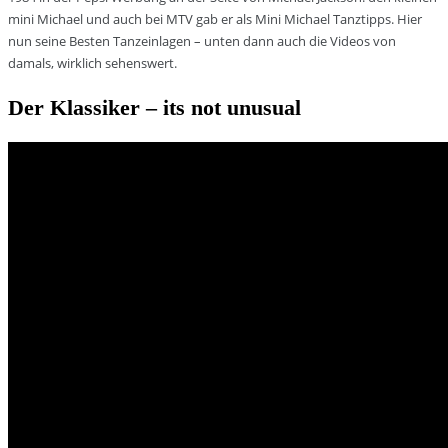
mini Michael und auch bei MTV gab er als Mini Michael Tanztipps. Hier
nun seine Besten Tanzeinlagen – unten dann auch die Videos von
damals, wirklich sehenswert.
Der Klassiker – its not unusual