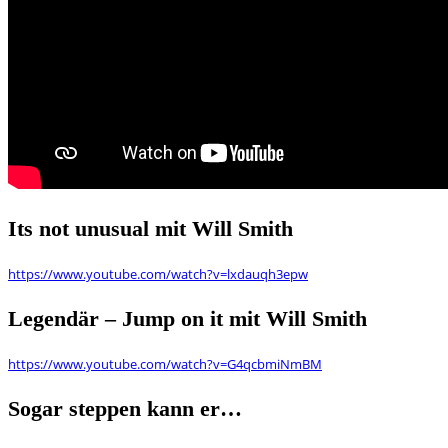
Its not unusual mit Will Smith
https://www.youtube.com/watch?v=lxdauqh3epw
Legendär – Jump on it mit Will Smith
https://www.youtube.com/watch?v=G4qcbmiNmBM
Sogar steppen kann er…