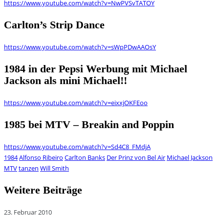
https://www.youtube.com/watch?v=NwPVSvTATOY
Carlton’s Strip Dance
https://www.youtube.com/watch?v=sWpPDwAAOsY
1984 in der Pepsi Werbung mit Michael
Jackson als mini Michael!!
https://www.youtube.com/watch?v=eixxjOKFEoo
1985 bei MTV – Breakin and Poppin
https://www.youtube.com/watch?v=Sd4C8_FMdjA
1984
Alfonso Ribeiro
Carlton Banks
Der Prinz von Bel Air
Michael Jackson
MTV
tanzen
Will Smith
Weitere Beiträge
23. Februar 2010