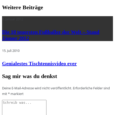
Weitere Beiträge
3. Januar 2012
Die 10 teuersten Fußballer der Welt – Stand
Jänner 2012
15. Juli 2010
Genialestes Tischtennisvideo ever
Sag mir was du denkst
Deine E-Mail-Adresse wird nicht veröffentlicht.
Erforderliche Felder sind
mit
*
markiert