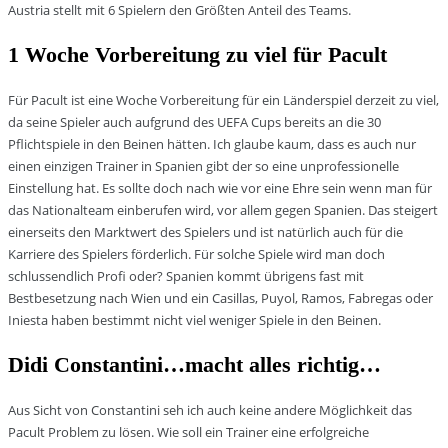
Austria stellt mit 6 Spielern den Größten Anteil des Teams.
1 Woche Vorbereitung zu viel für Pacult
Für Pacult ist eine Woche Vorbereitung für ein Länderspiel derzeit zu viel,
da seine Spieler auch aufgrund des UEFA Cups bereits an die 30
Pflichtspiele in den Beinen hätten. Ich glaube kaum, dass es auch nur
einen einzigen Trainer in Spanien gibt der so eine unprofessionelle
Einstellung hat. Es sollte doch nach wie vor eine Ehre sein wenn man für
das Nationalteam einberufen wird, vor allem gegen Spanien. Das steigert
einerseits den Marktwert des Spielers und ist natürlich auch für die
Karriere des Spielers förderlich. Für solche Spiele wird man doch
schlussendlich Profi oder? Spanien kommt übrigens fast mit
Bestbesetzung nach Wien und ein Casillas, Puyol, Ramos, Fabregas oder
Iniesta haben bestimmt nicht viel weniger Spiele in den Beinen.
Didi Constantini…macht alles richtig…
Aus Sicht von Constantini seh ich auch keine andere Möglichkeit das
Pacult Problem zu lösen. Wie soll ein Trainer eine erfolgreiche