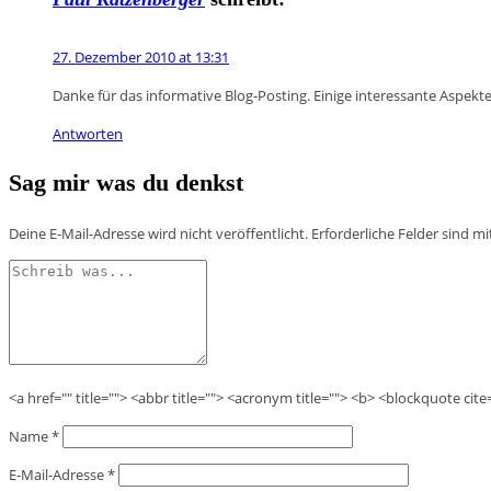
27. Dezember 2010 at 13:31
Danke für das informative Blog-Posting. Einige interessante Aspek
Antworten
Sag mir was du denkst
Deine E-Mail-Adresse wird nicht veröffentlicht.
Erforderliche Felder sind m
<a href="" title=""> <abbr title=""> <acronym title=""> <b> <blockquote cit
Name
*
E-Mail-Adresse
*