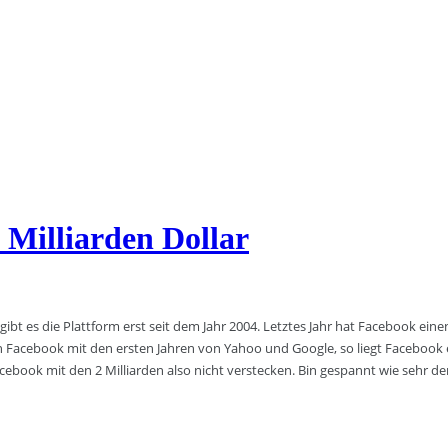
 Milliarden Dollar
 es die Plattform erst seit dem Jahr 2004. Letztes Jahr hat Facebook einen e
an Facebook mit den ersten Jahren von Yahoo und Google, so liegt Facebook
acebook mit den 2 Milliarden also nicht verstecken. Bin gespannt wie sehr de