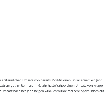
rstaunlichen Umsatz von bereits 750 Millionen Dollar erzielt, ein Jahr
 extrem gut im Rennen. Im 6. Jahr hatte Yahoo einen Umsatz von knapp
r Umsatz nächstes Jahr steigen wird, ich würde mal sehr optimistisch auf