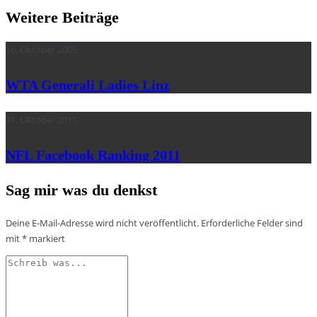
Weitere Beiträge
16. Oktober 2005
WTA Generali Ladies Linz
31. Oktober 2011
NFL Facebook Ranking 2011
Sag mir was du denkst
Deine E-Mail-Adresse wird nicht veröffentlicht.
Erforderliche Felder sind
mit
*
markiert