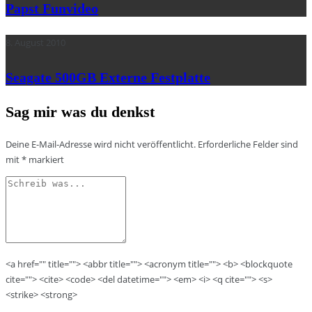
Papst Funvideo
8. August 2010
Seagate 500GB Externe Festplatte
Sag mir was du denkst
Deine E-Mail-Adresse wird nicht veröffentlicht.
Erforderliche Felder sind
mit
*
markiert
<a href="" title=""> <abbr title=""> <acronym title=""> <b> <blockquote
cite=""> <cite> <code> <del datetime=""> <em> <i> <q cite=""> <s>
<strike> <strong>