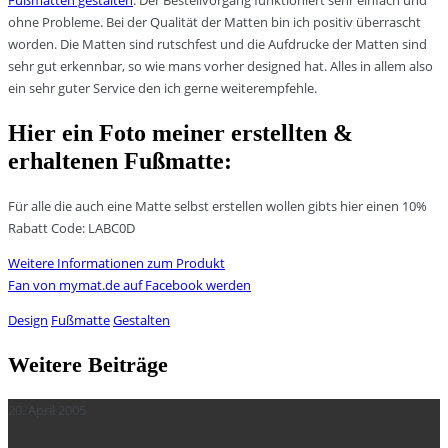
Fußmatten gestalten
. Der Bestellvorgang funktioniert sehr einfach und
ohne Probleme. Bei der Qualität der Matten bin ich positiv überrascht
worden. Die Matten sind rutschfest und die Aufdrucke der Matten sind
sehr gut erkennbar, so wie mans vorher designed hat. Alles in allem also
ein sehr guter Service den ich gerne weiterempfehle.
Hier ein Foto meiner erstellten &
erhaltenen Fußmatte:
Für alle die auch eine Matte selbst erstellen wollen gibts hier einen 10%
Rabatt Code: LABC0D
Weitere Informationen zum Produkt
Fan von mymat.de auf Facebook werden
Design
Fußmatte
Gestalten
Weitere Beiträge
20. April 2005