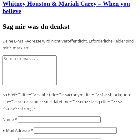
Whitney Houston & Mariah Carey – When you
believe
Sag mir was du denkst
Deine E-Mail-Adresse wird nicht veröffentlicht.
Erforderliche Felder sind
mit
*
markiert
<a href="" title=""> <abbr title=""> <acronym title=""> <b> <blockquote
cite=""> <cite> <code> <del datetime=""> <em> <i> <q cite=""> <s>
<strike> <strong>
Name
*
E-Mail-Adresse
*