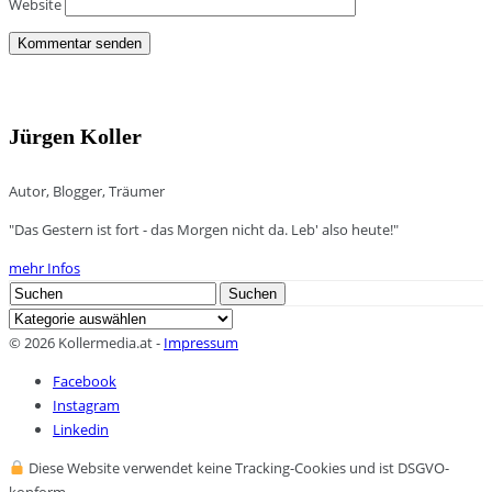
Website
Jürgen Koller
Autor, Blogger, Träumer
"Das Gestern ist fort - das Morgen nicht da. Leb' also heute!"
mehr Infos
Search
Suchen
for:
Kategorien
© 2026 Kollermedia.at -
Impressum
Facebook
Instagram
Linkedin
Diese Website verwendet keine Tracking-Cookies und ist DSGVO-
konform.