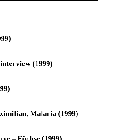
999)
interview (1999)
99)
ximilian, Malaria (1999)
uxe – Füchse (1999)