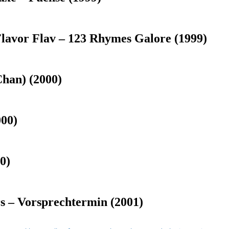
lavor Flav – 123 Rhymes Galore (1999)
han) (2000)
000)
0)
rs – Vorsprechtermin (2001)