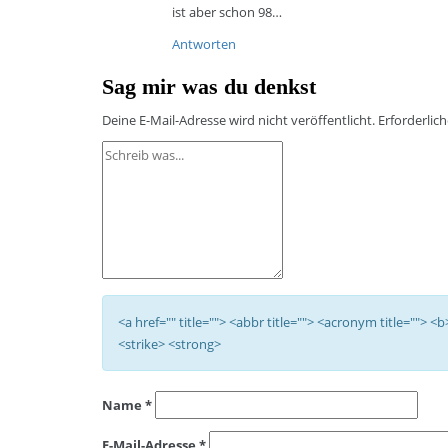
ist aber schon 98…
Antworten
Sag mir was du denkst
Deine E-Mail-Adresse wird nicht veröffentlicht.
Erforderlic
<a href="" title=""> <abbr title=""> <acronym title=""> 
<strike> <strong>
Name
*
E-Mail-Adresse
*