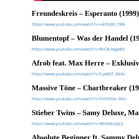
Freundeskreis – Esperanto (1999)
https://www.youtube.com/watch?v=u4YlUjW_CWk
Blumentopf – Was der Handel (1
https://www.youtube.com/watch?v=RH7JL4qge8Q
Afrob feat. Max Herre – Exklusiv
https://www.youtube.com/watch?v=f_pMGT_lM4U
Massive Töne – Chartbreaker (19
https://www.youtube.com/watch?v=Tmh03Av-3NU
Stieber Twins – Samy Deluxe, Ma
https://www.youtube.com/watch?v=BErkbkvjQLE
Absolute Beginner ft. Sammy Del