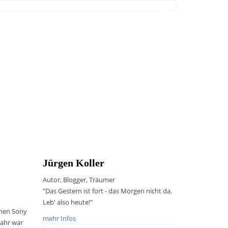
Jürgen Koller
Autor, Blogger, Träumer
"Das Gestern ist fort - das Morgen nicht da.
Leb' also heute!"
schen Sony
mehr Infos
Jahr war