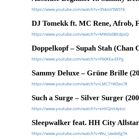
https://www.youtube.com/watch?v=354zsV5W5T8
DJ Tomekk ft. MC Rene, Afrob, F
https://www.youtube.com/watch?v=MWdx0BXdpzQ
Doppelkopf – Supah Stah (Chan C
https://www.youtube.com/watch?v=P60KEa-EFPg
Sammy Deluxe – Grüne Brille (2
https://www.youtube.com/watch?v=LMC71WZeo78
Such a Surge – Silver Surger (200
https://www.youtube.com/watch?v=xHXQnX4ykzc
Sleepwalker feat. HH City Allsta
https://www.youtube.com/watch?v=Wu_UwdeEg7A