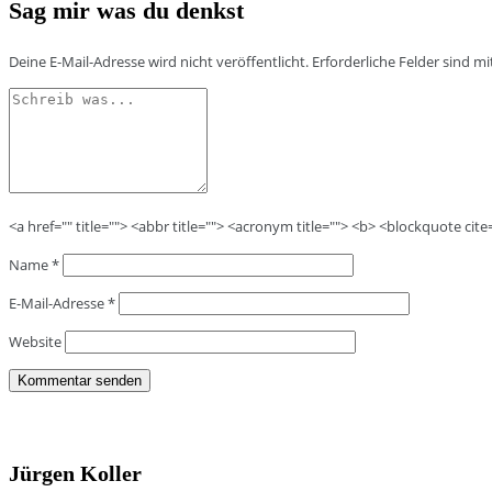
Sag mir was du denkst
Deine E-Mail-Adresse wird nicht veröffentlicht.
Erforderliche Felder sind m
<a href="" title=""> <abbr title=""> <acronym title=""> <b> <blockquote cit
Name
*
E-Mail-Adresse
*
Website
Jürgen Koller