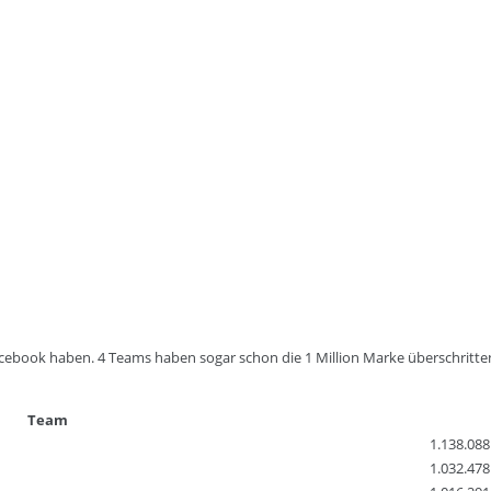
acebook haben. 4 Teams haben sogar schon die 1 Million Marke überschritte
Team
1.138.088
1.032.478