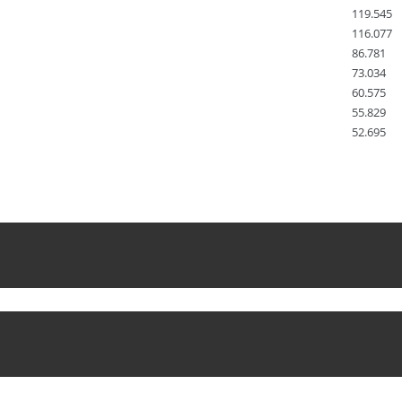
119.545
116.077
86.781
73.034
60.575
55.829
52.695