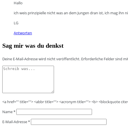
Hallo
ich weis prinzipielle nicht was an dem Jungen dran ist, ich mag ihn 
LG
Antworten
Sag mir was du denkst
Deine E-Mail-Adresse wird nicht veröffentlicht.
Erforderliche Felder sind m
<a href="" title=""> <abbr title=""> <acronym title=""> <b> <blockquote cit
Name
*
E-Mail-Adresse
*