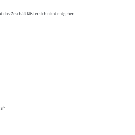
t das Geschäft läßt er sich nicht entgehen.
ng>