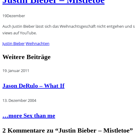
19
Dezember
Auch Justin Bieber lässt sich das Weihnachtsgeschäft nicht entgehen und si
views auf YouTube.
Justin Bieber
Weihnachten
Weitere Beiträge
19. Januar 2011
Jason DeRulo – What If
13. Dezember 2004
…more Sex than me
2 Kommentare zu “
Justin Bieber – Mistletoe
”