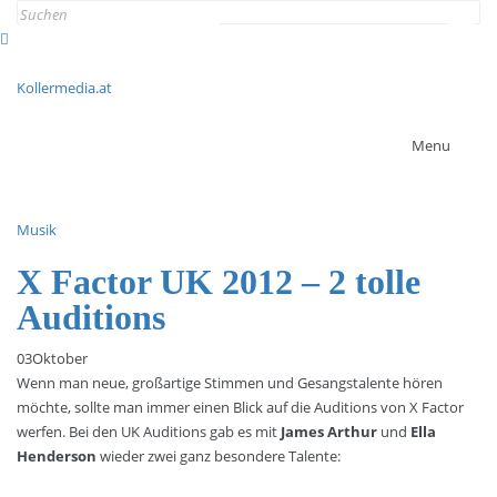
Search
for:
Kollermedia.at
Menu
Musik
X Factor UK 2012 – 2 tolle
Auditions
03
Oktober
Wenn man neue, großartige Stimmen und Gesangstalente hören
möchte, sollte man immer einen Blick auf die Auditions von X Factor
werfen. Bei den UK Auditions gab es mit
James Arthur
und
Ella
Henderson
wieder zwei ganz besondere Talente: