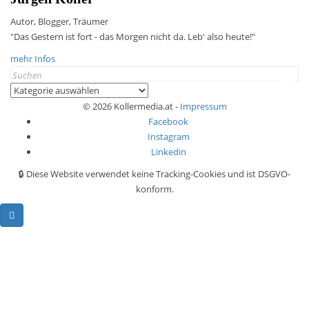
Autor, Blogger, Träumer
"Das Gestern ist fort - das Morgen nicht da. Leb' also heute!"
mehr Infos
Search
for:
Kategorien
© 2026 Kollermedia.at -
Impressum
Facebook
Instagram
Linkedin
🔒 Diese Website verwendet keine Tracking-Cookies und ist DSGVO-
konform.