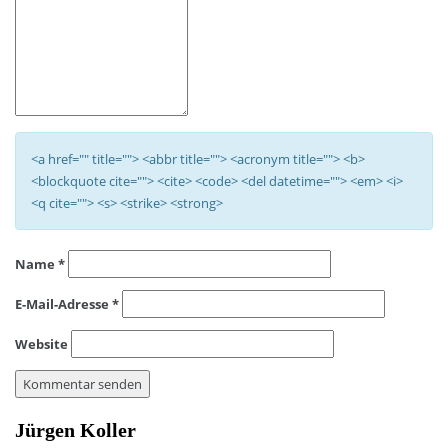
<a href="" title=""> <abbr title=""> <acronym title=""> <b>
<blockquote cite=""> <cite> <code> <del datetime=""> <em> <i>
<q cite=""> <s> <strike> <strong>
Name
*
E-Mail-Adresse
*
Website
Jürgen Koller