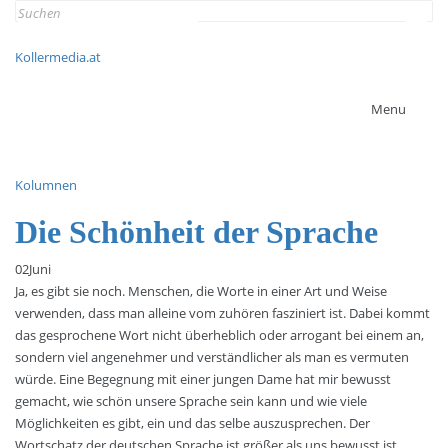
Search
for:
Kollermedia.at
Menu
Kolumnen
Die Schönheit der Sprache
02
Juni
Ja, es gibt sie noch. Menschen, die Worte in einer Art und Weise
verwenden, dass man alleine vom zuhören fasziniert ist. Dabei kommt
das gesprochene Wort nicht überheblich oder arrogant bei einem an,
sondern viel angenehmer und verständlicher als man es vermuten
würde. Eine Begegnung mit einer jungen Dame hat mir bewusst
gemacht, wie schön unsere Sprache sein kann und wie viele
Möglichkeiten es gibt, ein und das selbe auszusprechen. Der
Wortschatz der deutschen Sprache ist größer als uns bewusst ist,