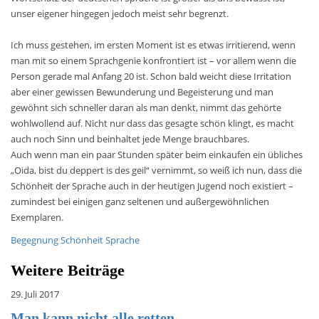
unser eigener hingegen jedoch meist sehr begrenzt.
Ich muss gestehen, im ersten Moment ist es etwas irritierend, wenn
man mit so einem Sprachgenie konfrontiert ist – vor allem wenn die
Person gerade mal Anfang 20 ist. Schon bald weicht diese Irritation
aber einer gewissen Bewunderung und Begeisterung und man
gewöhnt sich schneller daran als man denkt, nimmt das gehörte
wohlwollend auf. Nicht nur dass das gesagte schön klingt, es macht
auch noch Sinn und beinhaltet jede Menge brauchbares.
Auch wenn man ein paar Stunden später beim einkaufen ein übliches
„Oida, bist du deppert is des geil“ vernimmt, so weiß ich nun, dass die
Schönheit der Sprache auch in der heutigen Jugend noch existiert –
zumindest bei einigen ganz seltenen und außergewöhnlichen
Exemplaren.
Begegnung
Schönheit
Sprache
Weitere Beiträge
29. Juli 2017
Man kann nicht alle retten