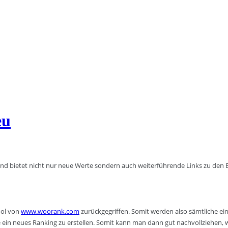
eu
nd bietet nicht nur neue Werte sondern auch weiterführende Links zu den B
ool von
www.woorank.com
zurückgegriffen. Somit werden also sämtliche ein
e ein neues Ranking zu erstellen. Somit kann man dann gut nachvollziehen, 