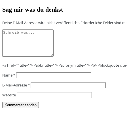
Sag mir was du denkst
Deine E-Mail-Adresse wird nicht veröffentlicht.
Erforderliche Felder sind m
<a href="" title=""> <abbr title=""> <acronym title=""> <b> <blockquote cit
Name
*
E-Mail-Adresse
*
Website