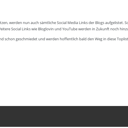
tzen, werden nun auch sämtliche Social Media Links der Blogs aufgelistet.
Weitere Social Links wie Bloglovin und YouTube werden in Zukunft noch hinz
 sind schon geschmiedet und werden hoffentlich bald den Weg in diese Toplist