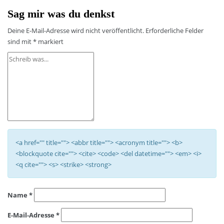
Sag mir was du denkst
Deine E-Mail-Adresse wird nicht veröffentlicht.
Erforderliche Felder
sind mit
*
markiert
<a href="" title=""> <abbr title=""> <acronym title=""> <b>
<blockquote cite=""> <cite> <code> <del datetime=""> <em> <i>
<q cite=""> <s> <strike> <strong>
Name
*
E-Mail-Adresse
*