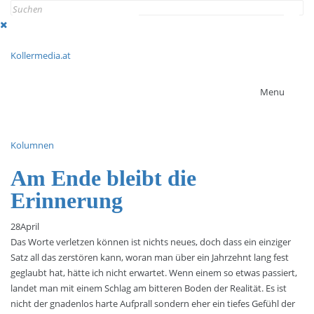
Search
for:
Kollermedia.at
Menu
Kolumnen
Am Ende bleibt die
Erinnerung
28
April
Das Worte verletzen können ist nichts neues, doch dass ein einziger
Satz all das zerstören kann, woran man über ein Jahrzehnt lang fest
geglaubt hat, hätte ich nicht erwartet. Wenn einem so etwas passiert,
landet man mit einem Schlag am bitteren Boden der Realität. Es ist
nicht der gnadenlos harte Aufprall sondern eher ein tiefes Gefühl der