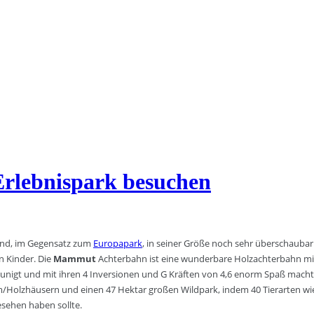
 Erlebnispark besuchen
 und, im Gegensatz zum
Europapark
, in seiner Größe noch sehr überschaubar
n Kinder. Die
Mammut
Achterbahn ist eine wunderbare Holzachterbahn mit
unigt und mit ihren 4 Inversionen und G Kräften von 4,6 enorm Spaß macht. D
Holzhäusern und einen 47 Hektar großen Wildpark, indem 40 Tierarten wie 
esehen haben sollte.