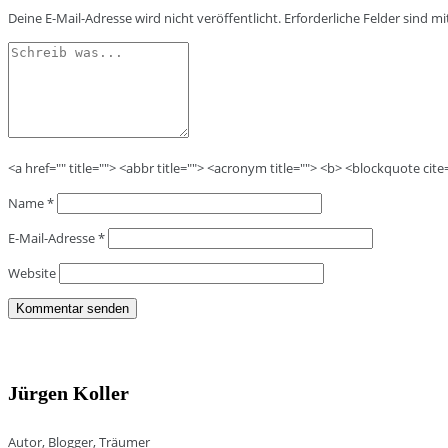
Deine E-Mail-Adresse wird nicht veröffentlicht.
Erforderliche Felder sind m
<a href="" title=""> <abbr title=""> <acronym title=""> <b> <blockquote cit
Name
*
E-Mail-Adresse
*
Website
Jürgen Koller
Autor, Blogger, Träumer