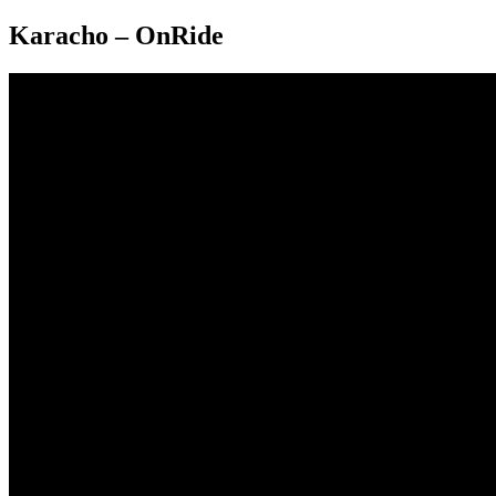
Karacho – OnRide