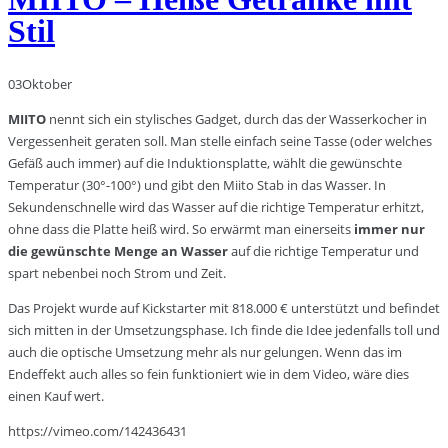
Stil
03
Oktober
MIITO
nennt sich ein stylisches Gadget, durch das der Wasserkocher in
Vergessenheit geraten soll. Man stelle einfach seine Tasse (oder welches
Gefäß auch immer) auf die Induktionsplatte, wählt die gewünschte
Temperatur (30°-100°) und gibt den Miito Stab in das Wasser. In
Sekundenschnelle wird das Wasser auf die richtige Temperatur erhitzt,
ohne dass die Platte heiß wird. So erwärmt man einerseits
immer nur
die gewünschte Menge an Wasser
auf die richtige Temperatur und
spart nebenbei noch Strom und Zeit.
Das Projekt wurde auf Kickstarter mit 818.000 € unterstützt und befindet
sich mitten in der Umsetzungsphase. Ich finde die Idee jedenfalls toll und
auch die optische Umsetzung mehr als nur gelungen. Wenn das im
Endeffekt auch alles so fein funktioniert wie in dem Video, wäre dies
einen Kauf wert.
https://vimeo.com/142436431